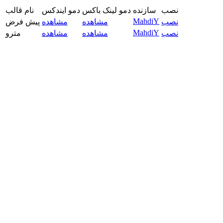
نصب
سازنده
دمو لینک باکس
دمو ایندکس
نام قالب
MahdiY
نصب
مشاهده
مشاهده
پیش فرض
MahdiY
نصب
مشاهده
مشاهده
مترو